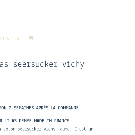
ONTACTER
as seersucker vichy
SON 2 SEMAINES APRÈS LA COMMANDE
R LILAS FEMME MADE IN FRANCE
n coton seersucker vichy jaune. C’est un