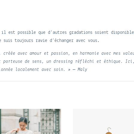
6
 il est possible que d’autres gradations soient disponibl
e suis toujours ravie d’échanger avec vous.
i créée avec amour et passion, en harmonie avec mes vale
t porteuse de sens, un dressing réfléchi et éthique. Ici
ionnée localement avec soin. » – Maly