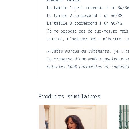
CONSEIL TAILLE
La taille 1 peut convenir à un 34/3
La taille 2 correspond à un 36/38
La taille 3 correspond à un 40/42
Je ne propose pas de sur-mesure mais
tailles, n’hésitez pas à m’écrire, j
« Cette marque de vêtements, je l’a
la promesse d’une mode consciente e
matières 100% naturelles et confect
Produits similaires