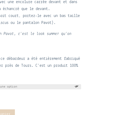
vec une encolure carrée devant et dans
u échancré que le devant.
soit court, portez-le avec un bas taille
iscus ou le pantalon Pavot).
n Pavot, c’est le look summer qu’on
 ce débardeur a été entièrement fabriqué
er près de Tours. C’est un produit 100%
panier