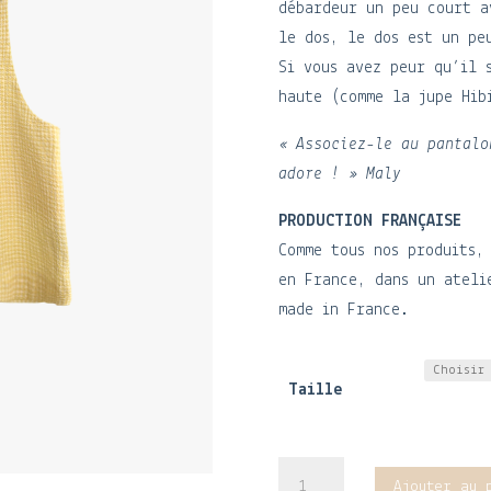
débardeur un peu court a
le dos, le dos est un pe
Si vous avez peur qu’il 
haute (comme la jupe Hib
« Associez-le au pantalo
adore ! » Maly
PRODUCTION FRANÇAISE
Comme tous nos produits,
en France, dans un ateli
made in France.
Taille
quantité
Ajouter au 