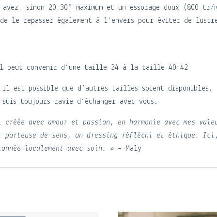
 avez, sinon 20-30° maximum et un essorage doux (800 tr/
de le repasser également à l'envers pour éviter de lustr
il peut convenir d’une taille 34 à la taille 40-42
 il est possible que d’autres tailles soient disponibles.
 suis toujours ravie d’échanger avec vous.
i créée avec amour et passion, en harmonie avec mes vale
t porteuse de sens, un dressing réfléchi et éthique. Ici
ionnée localement avec soin. »
– Maly