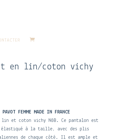
ONTACTER
t en lin/coton vichy
 PAVOT FEMME MADE IN FRANCE
 lin et coton vichy N&B. Ce pantalon est
 élastiqué à la taille, avec des plis
aliennes de chaque côté. Il est ample et