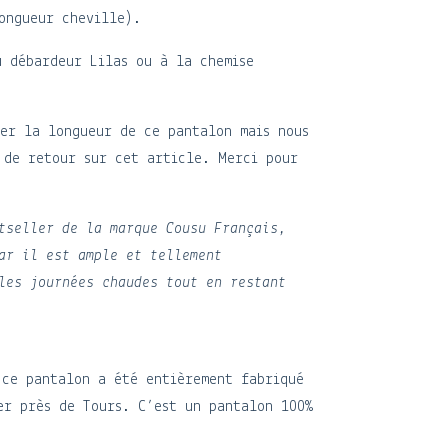
ngueur cheville).
u débardeur Lilas ou à la chemise
ier la longueur de ce pantalon mais nous
 de retour sur cet article. Merci pour
tseller de la marque Cousu Français,
ar il est ample et tellement
les journées chaudes tout en restant
 ce pantalon a été entièrement fabriqué
er près de Tours. C’est un pantalon 100%