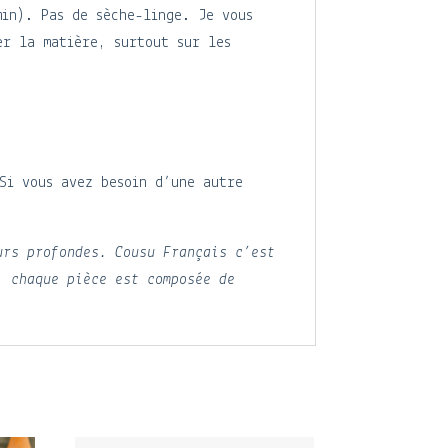
min). Pas de sèche-linge. Je vous
er la matière, surtout sur les
 Si vous avez besoin d’une autre
urs profondes. Cousu Français c’est
, chaque pièce est composée de