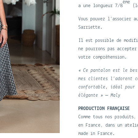
ème
a une longueur 7/8
(lo
Vous pouvez l’associer a
Sarriette.
Il est possible de modif
ne pourrons pas accepter
votre compréhension.
« Ce pantalon est le bes
mes clientes l’adorent c
confortable, idéal pour 
élégante » – Maly
PRODUCTION FRANÇAISE
Comme tous nos produits,
en France, dans un ateli
made in France.