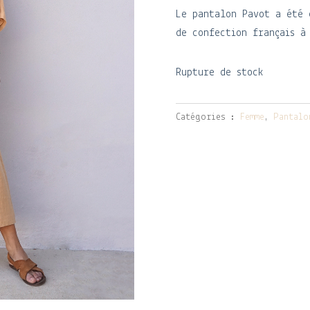
Le pantalon Pavot a été 
de confection français à
Rupture de stock
Catégories :
Femme
,
Pantalo