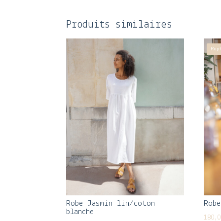
Produits similaires
Rup
Robe
Robe Jasmin lin/coton
blanche
180,