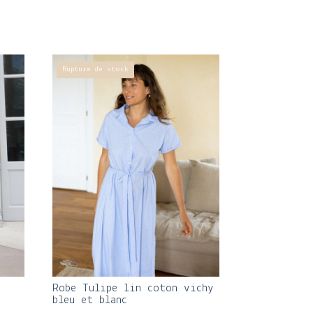
Rupture de stock
n
Robe Tulipe lin coton vichy
bleu et blanc