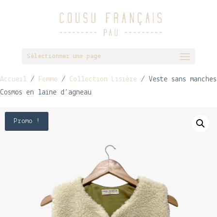
Sélectionner une page
Accueil
/
Femme
/
Collection Lisière
/ Veste sans manches
Cosmos en laine d’agneau
Promo !