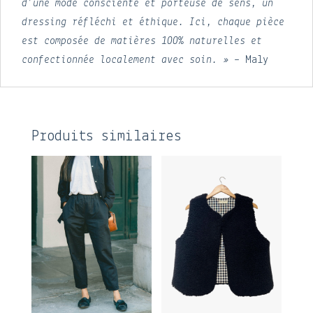
d’une mode consciente et porteuse de sens, un
dressing réfléchi et éthique. Ici, chaque pièce
est composée de matières 100% naturelles et
confectionnée localement avec soin. »
– Maly
Produits similaires