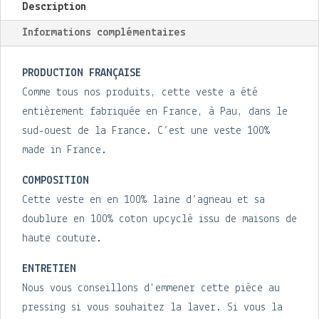
Description
laine
d'agneau
Informations complémentaires
PRODUCTION FRANÇAISE
Comme tous nos produits, cette veste a été
entièrement fabriquée en France, à Pau, dans le
sud-ouest de la France. C’est une veste 100%
made in France.
COMPOSITION
Cette veste en en 100% laine d’agneau et sa
doublure en 100% coton upcyclé issu de maisons de
haute couture.
ENTRETIEN
Nous vous conseillons d'emmener cette pièce au
pressing si vous souhaitez la laver. Si vous la