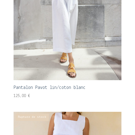
Pantalon Pavot lin/coton blanc
125,00
€
Rupture de stock