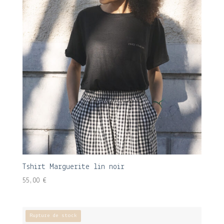
Tshirt Marguerite lin noir
55,00
€
Rupture de stock