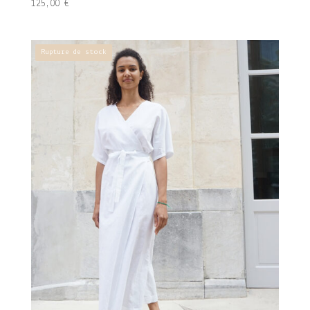
125,00
€
Rupture de stock