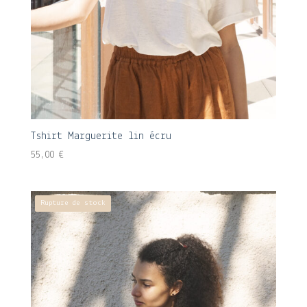
Tshirt Marguerite lin écru
55,00
€
Rupture de stock